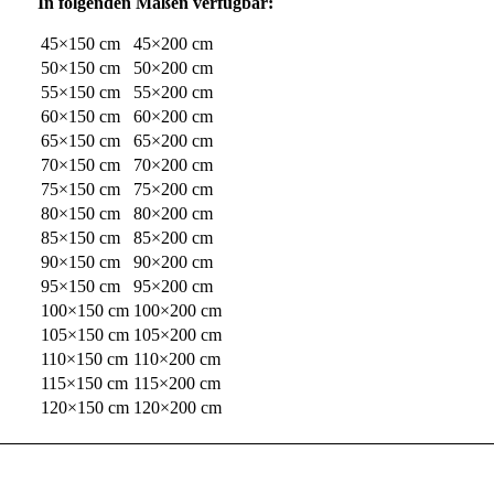
In folgenden Maßen verfügbar:
45×150 cm
45×200 cm
50×150 cm
50×200 cm
55×150 cm
55×200 cm
60×150 cm
60×200 cm
65×150 cm
65×200 cm
70×150 cm
70×200 cm
75×150 cm
75×200 cm
80×150 cm
80×200 cm
85×150 cm
85×200 cm
90×150 cm
90×200 cm
95×150 cm
95×200 cm
100×150 cm
100×200 cm
105×150 cm
105×200 cm
110×150 cm
110×200 cm
115×150 cm
115×200 cm
120×150 cm
120×200 cm
IN UNSEREM
ONLINE SHOP
BIETEN WIR IHNEN
ERSTKLASSIG VERARBEITETE HEIMTEXTILIEN