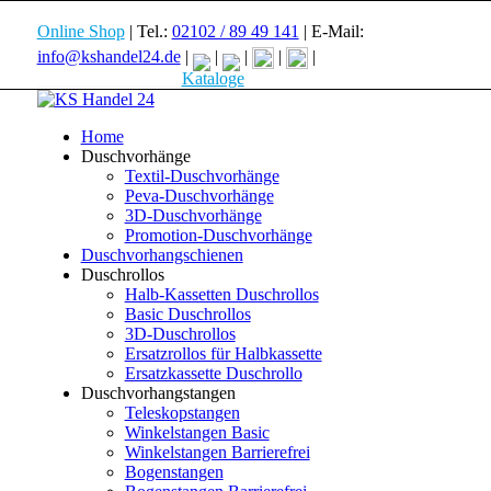
Online Shop
| Tel.:
02102 / 89 49 141
| E-Mail:
info@kshandel24.de
|
|
|
|
|
________________
Kataloge
Home
Duschvorhänge
Textil-Duschvorhänge
Peva-Duschvorhänge
3D-Duschvorhänge
Promotion-Duschvorhänge
Duschvorhangschienen
Duschrollos
Halb-Kassetten Duschrollos
Basic Duschrollos
3D-Duschrollos
Ersatzrollos für Halbkassette
Ersatzkassette Duschrollo
Duschvorhangstangen
Teleskopstangen
Winkelstangen Basic
Winkelstangen Barrierefrei
Bogenstangen