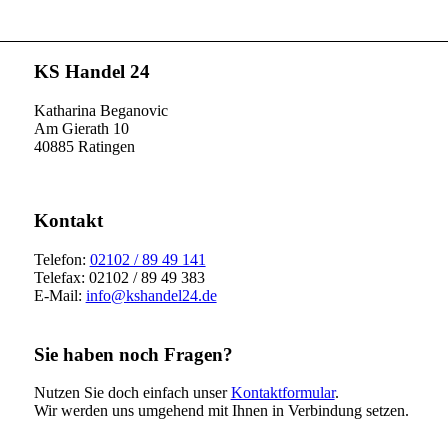
NACH IHREN WÜNSCHEN UND VORGABEN AN.
KS Handel 24
Katharina Beganovic
Am Gierath 10
40885 Ratingen
Kontakt
Telefon:
02102 / 89 49 141
Telefax: 02102 / 89 49 383
E-Mail:
info@kshandel24.de
Sie haben noch Fragen?
Nutzen Sie doch einfach unser
Kontaktformular
.
Wir werden uns umgehend mit Ihnen in Verbindung setzen.